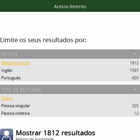
Acesso Restrito
Filtros
Limite os seus resultados por:
idioma
Registos únicos
1812
Inglês
1597
Português
459
tipo de entidade
Todos
Pessoa singular
325
Pessoa coletiva
12
Mostrar 1812 resultados
Registo de autoridade