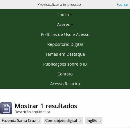
Previsualizar a impressão
Fechar
Página inicial
Início
Acervo
Políticas de Uso e Acesso
Repositório Digital
Temas em Destaque
Publicações sobre o IB
Contato
Acesso Restrito
Mostrar 1 resultados
Descrição arquivística
Fazenda Santa Cruz
Com objeto digital
Inglês