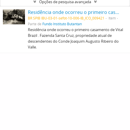
Opções de pesquisa avançada
Residência onde ocorreu o primeiro casamento de Vital Brazil . Fazenda Santa Cruz, propriedade atual de descendentes do Conde Joaquim Augusto Ribeiro do Valle.
BR SPIB IBU-03-01-sefot-10-006-IB_ICO_009421
Item
Parte de
Fundo Instituto Butantan
Residência onde ocorreu o primeiro casamento de Vital
Brazil . Fazenda Santa Cruz, propriedade atual de
descendentes do Conde Joaquim Augusto Ribeiro do
Valle.