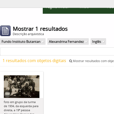
Página inicial
Início
Ace
Mostrar 1 resultados
Descrição arquivística
Fundo Instituto Butantan
Alexandrina Fernandez
Inglês
1 resultados com objetos digitais
Mostrar resultados com objet
foto em grupo da turma
de 1934, da esquerda para
direita, a 19ª pessoa