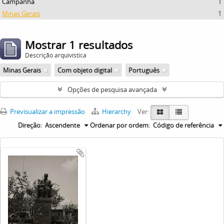
Campanha
1
Minas Gerais
1
Mostrar 1 resultados
Descrição arquivística
Minas Gerais
Com objeto digital
Português
Opções de pesquisa avançada
Previsualizar a impressão
Hierarchy
Ver:
Direção:
Ascendente
Ordenar por ordem:
Código de referência