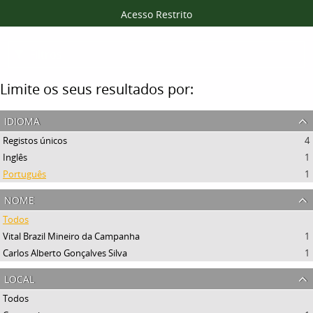
Acesso Restrito
Filtros
Limite os seus resultados por:
idioma
Registos únicos
4
Inglês
1
Português
1
nome
Todos
Vital Brazil Mineiro da Campanha
1
Carlos Alberto Gonçalves Silva
1
local
Todos