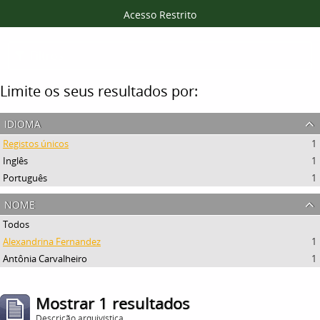
Acesso Restrito
Filtros
Limite os seus resultados por:
idioma
Registos únicos
1
Inglês
1
Português
1
nome
Todos
Alexandrina Fernandez
1
Antônia Carvalheiro
1
Mostrar 1 resultados
Descrição arquivística