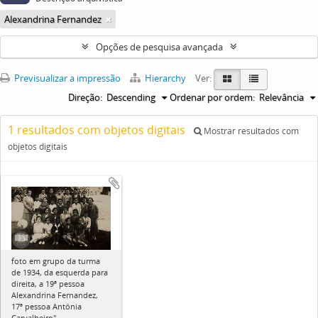
Alexandrina Fernandez
Opções de pesquisa avançada
Previsualizar a impressão
Hierarchy
Ver:
Direção:
Descending
Ordenar por ordem:
Relevância
1 resultados com objetos digitais
Mostrar resultados com
objetos digitais
foto em grupo da turma
de 1934, da esquerda para
direita, a 19ª pessoa
Alexandrina Fernandez,
17ª pessoa Antônia
Carvalheiro"