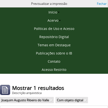
Previsualizar a impressão
Fechar
Página inicial
Início
Acervo
Políticas de Uso e Acesso
Repositório Digital
Temas em Destaque
Publicações sobre o IB
Contato
Acesso Restrito
Mostrar 1 resultados
Descrição arquivística
Joaquim Augusto Ribeiro do Valle
Com objeto digital