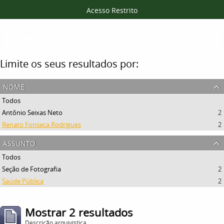
Acesso Restrito
Filtros
Limite os seus resultados por:
nome
Todos
Antônio Seixas Neto
2
Renato Fonseca Rodrigues
2
assunto
Todos
Seção de Fotografia
2
Saúde Pública
2
Mostrar 2 resultados
Descrição arquivística