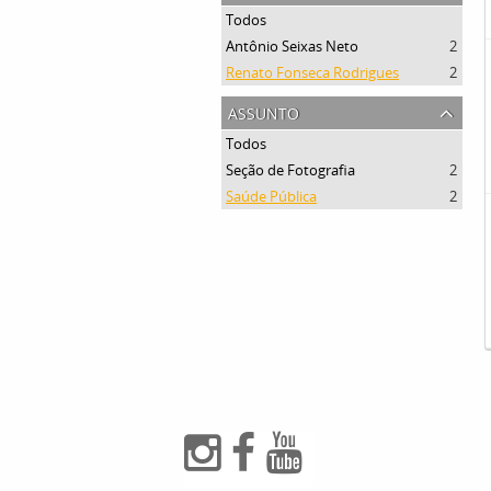
Todos
Antônio Seixas Neto
2
Renato Fonseca Rodrigues
2
assunto
Todos
Seção de Fotografia
2
Saúde Pública
2