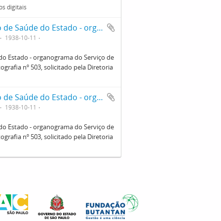
s digitais
Reprodução de Tabela do Departamento de Saúde do Estado - organograma do Serviço de laboratórios de Saúde Pública. Ficha da Seção de fotografia nº 503, solicitado pela Diretoria (dr. Renato). Verso
1938-10-11
o Estado - organograma do Serviço de
grafia nº 503, solicitado pela Diretoria
Reprodução de Tabela do Departamento de Saúde do Estado - organograma do Serviço de laboratórios de Saúde Pública. Ficha da Seção de fotografia nº 503, solicitado pela Diretoria (dr. Renato). Frente
1938-10-11
o Estado - organograma do Serviço de
grafia nº 503, solicitado pela Diretoria