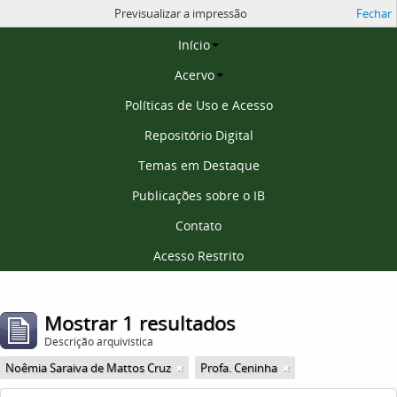
Previsualizar a impressão
Fechar
Página inicial
Início
Acervo
Políticas de Uso e Acesso
Repositório Digital
Temas em Destaque
Publicações sobre o IB
Contato
Acesso Restrito
Mostrar 1 resultados
Descrição arquivística
Noêmia Saraiva de Mattos Cruz
Profa. Ceninha