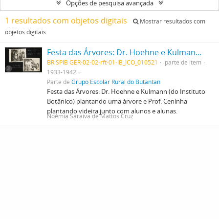
Opções de pesquisa avançada
1 resultados com objetos digitais
Mostrar resultados com
objetos digitais
Festa das Árvores: Dr. Hoehne e Kulmann (do Instituto Botânico) plantando uma árvore e Prof. Ceninha plantando videira junto com alunos e alunas
BR SPIB GER-02-02-rft-01-IB_ICO_010521
parte de item
1933-1942
Parte de
Grupo Escolar Rural do Butantan
Festa das Árvores: Dr. Hoehne e Kulmann (do Instituto
Botânico) plantando uma árvore e Prof. Ceninha
plantando videira junto com alunos e alunas.
Noêmia Saraiva de Mattos Cruz