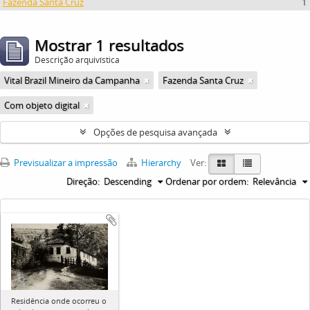
Fazenda Santa Cruz
1
Mostrar 1 resultados
Descrição arquivística
Vital Brazil Mineiro da Campanha
Fazenda Santa Cruz
Com objeto digital
Opções de pesquisa avançada
Previsualizar a impressão
Hierarchy
Ver:
Direção:
Descending
Ordenar por ordem:
Relevância
Residência onde ocorreu o