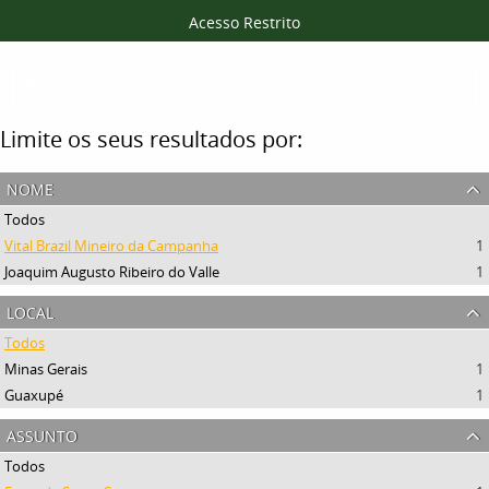
Acesso Restrito
Filtros
Limite os seus resultados por:
nome
Todos
Vital Brazil Mineiro da Campanha
1
Joaquim Augusto Ribeiro do Valle
1
local
Todos
Minas Gerais
1
Guaxupé
1
assunto
Todos