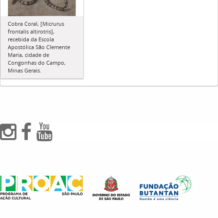
Cobra Coral, [Micrurus
frontalis altirotris],
recebida da Escola
Apostólica São Clemente
Maria, cidade de
Congonhas do Campo,
Minas Gerais.