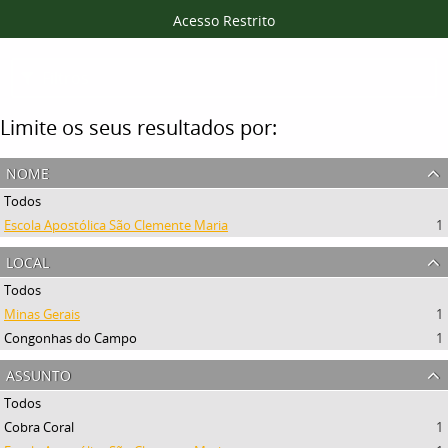
Acesso Restrito
Filtros
Limite os seus resultados por:
nome
Todos
Escola Apostólica São Clemente Maria
1
local
Todos
Minas Gerais
1
Congonhas do Campo
1
assunto
Todos
Cobra Coral
1