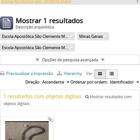
Escola Apostólica São Clemente Maria
1
Mostrar 1 resultados
Descrição arquivística
Escola Apostólica São Clemente Maria
Minas Gerais
Escola Apostólica São Clemente Maria
Opções de pesquisa avançada
Previsualizar a impressão
Hierarchy
Ver:
Direção:
Ascendente
Ordenar por ordem:
Identificador
1 resultados com objetos digitais
Mostrar resultados com
objetos digitais