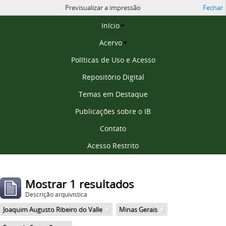
Previsualizar a impressão
Fechar
Página inicial
Início
Acervo
Políticas de Uso e Acesso
Repositório Digital
Temas em Destaque
Publicações sobre o IB
Contato
Acesso Restrito
Mostrar 1 resultados
Descrição arquivística
Joaquim Augusto Ribeiro do Valle
Minas Gerais