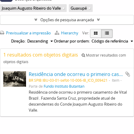
Joaquim Augusto Ribeiro do Valle
Guaxupé
Opções de pesquisa avançada
Previsualizar a impressão
Hierarchy
Ver:
Direção:
Descending
Ordenar por ordem:
Código de referência
1 resultados com objetos digitais
Mostrar resultados com
objetos digitais
Residência onde ocorreu o primeiro casamento de Vital Brazil . Fazenda Santa Cruz, propriedade atual de descendentes do Conde Joaquim Augusto Ribeiro do Valle.
BR SPIB IBU-03-01-sefot-10-006-IB_ICO_009421
Item
Parte de
Fundo Instituto Butantan
Residência onde ocorreu o primeiro casamento de Vital
Brazil . Fazenda Santa Cruz, propriedade atual de
descendentes do Conde Joaquim Augusto Ribeiro do
Valle.