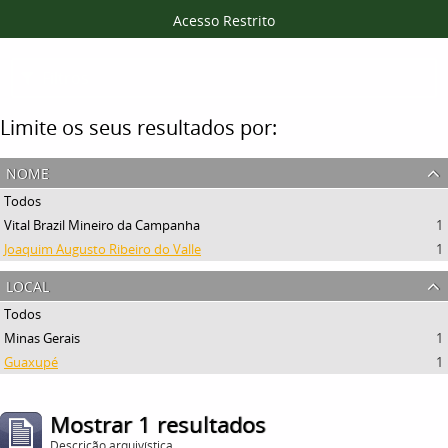
Acesso Restrito
Filtros
Limite os seus resultados por:
nome
Todos
Vital Brazil Mineiro da Campanha
1
Joaquim Augusto Ribeiro do Valle
1
local
Todos
Minas Gerais
1
Guaxupé
1
Mostrar 1 resultados
Descrição arquivística