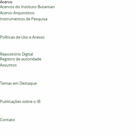
Acervo
Acervos do Instituto Butantan
Acervo Arquivístico
Instrumentos de Pesquisa
Políticas de Uso e Acesso
Repositório Digital
Registro de autoridade
Assuntos
Temas em Destaque
Publicações sobre o IB
Contato