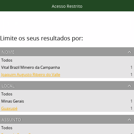
Acesso Restrito
Filtros
Limite os seus resultados por:
nome
Todos
Vital Brazil Mineiro da Campanha
1
Joaquim Augusto Ribeiro do Valle
1
local
Todos
Minas Gerais
1
Guaxupé
1
assunto
Todos