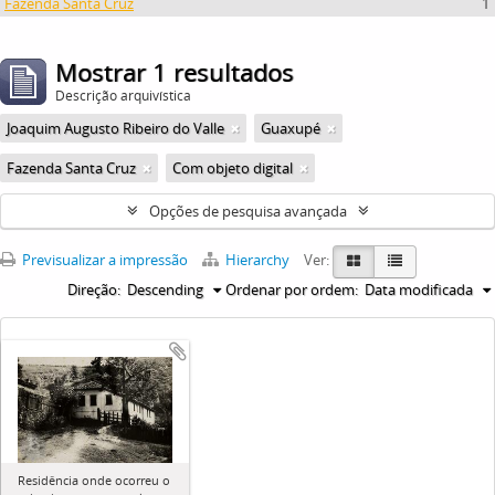
Fazenda Santa Cruz
1
Mostrar 1 resultados
Descrição arquivística
Joaquim Augusto Ribeiro do Valle
Guaxupé
Fazenda Santa Cruz
Com objeto digital
Opções de pesquisa avançada
Previsualizar a impressão
Hierarchy
Ver:
Direção:
Descending
Ordenar por ordem:
Data modificada
Residência onde ocorreu o