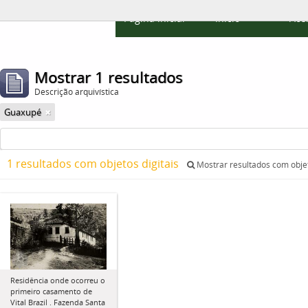
Página inicial
Início
Ace
Mostrar 1 resultados
Descrição arquivística
Guaxupé
1 resultados com objetos digitais
Mostrar resultados com objet
Residência onde ocorreu o
primeiro casamento de
Vital Brazil . Fazenda Santa