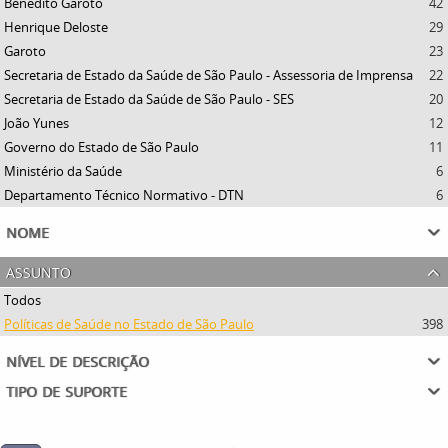
Benedito Garoto
42
Henrique Deloste
29
Garoto
23
Secretaria de Estado da Saúde de São Paulo - Assessoria de Imprensa
22
Secretaria de Estado da Saúde de São Paulo - SES
20
João Yunes
12
Governo do Estado de São Paulo
11
Ministério da Saúde
6
Departamento Técnico Normativo - DTN
6
nome
assunto
Todos
Políticas de Saúde no Estado de São Paulo
398
nível de descrição
tipo de suporte