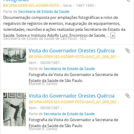
BR SPMUSPER SES-ASSIMP-FOTO
Série
1987-1995
Parte de
Secretaria de Estado da Saúde
Documentação composta por ampliações fotográficas e rolos de
negativos de registros de eventos, inauguração de equipamentos,
solenidades, reuniões e ações realizadas pela Secretaria de Estado da
Saúde. Sobre o Instituto Adolfo Lutz, Encontros de Saúde,
...
»
Secretaria de Estado da Saúde de São Paulo - SES
Visita do Governador Orestes Quércia
BR SPMUSPER SES-ASSIMP-FOTO-GAV2_G1_008_001
Item
08/09/1987
Parte de
Secretaria de Estado da Saúde
Fotografia da Visita do Governador a Secretaria de
Estado da Saúde de São Paulo.
Manoel R. Santos
Visita do Governador Orestes Quércia
BR SPMUSPER SES-ASSIMP-FOTO-GAV2_G1_008_002
Item
08/09/1987
Parte de
Secretaria de Estado da Saúde
Fotografia da Visita do Governador a Secretaria de
Estado da Saúde de São Paulo.
Manoel R. Santos