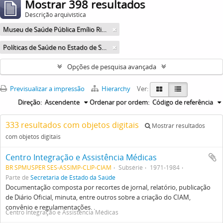
Mostrar 398 resultados
Descrição arquivística
Museu de Saúde Pública Emílio Ribas
Políticas de Saúde no Estado de São Paulo
Opções de pesquisa avançada
Previsualizar a impressão
Hierarchy
Ver:
Direção:
Ascendente
Ordenar por ordem:
Código de referência
333 resultados com objetos digitais
Mostrar resultados
com objetos digitais
Centro Integração e Assistência Médicas
BR SPMUSPER SES-ASSIMP-CLIP-CIAM
Subsérie
1971-1984
Parte de
Secretaria de Estado da Saúde
Documentação composta por recortes de jornal, relatório, publicação
de Diário Oficial, minuta, entre outros sobre a criação do CIAM,
convênio e regulamentações. .
Centro Integração e Assistência Médicas