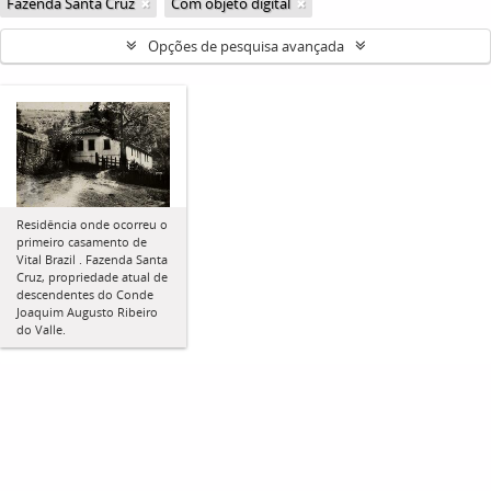
Fazenda Santa Cruz
Com objeto digital
Opções de pesquisa avançada
Residência onde ocorreu o
primeiro casamento de
Vital Brazil . Fazenda Santa
Cruz, propriedade atual de
descendentes do Conde
Joaquim Augusto Ribeiro
do Valle.