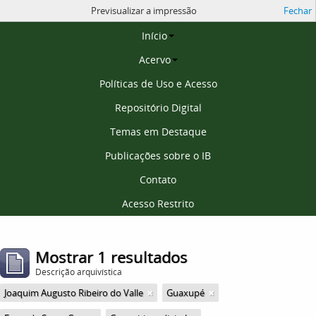
Previsualizar a impressão
Fechar
Página inicial
Início
Acervo
Políticas de Uso e Acesso
Repositório Digital
Temas em Destaque
Publicações sobre o IB
Contato
Acesso Restrito
Mostrar 1 resultados
Descrição arquivística
Joaquim Augusto Ribeiro do Valle
Guaxupé