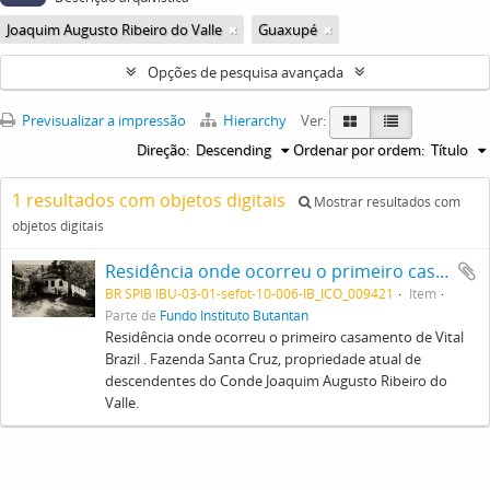
Joaquim Augusto Ribeiro do Valle
Guaxupé
Opções de pesquisa avançada
Previsualizar a impressão
Hierarchy
Ver:
Direção:
Descending
Ordenar por ordem:
Título
1 resultados com objetos digitais
Mostrar resultados com
objetos digitais
Residência onde ocorreu o primeiro casamento de Vital Brazil . Fazenda Santa Cruz, propriedade atual de descendentes do Conde Joaquim Augusto Ribeiro do Valle.
BR SPIB IBU-03-01-sefot-10-006-IB_ICO_009421
Item
Parte de
Fundo Instituto Butantan
Residência onde ocorreu o primeiro casamento de Vital
Brazil . Fazenda Santa Cruz, propriedade atual de
descendentes do Conde Joaquim Augusto Ribeiro do
Valle.