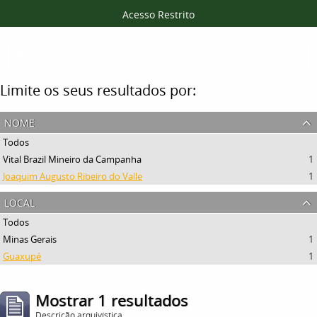
Acesso Restrito
Filtros
Limite os seus resultados por:
nome
Todos
Vital Brazil Mineiro da Campanha
1
Joaquim Augusto Ribeiro do Valle
1
local
Todos
Minas Gerais
1
Guaxupé
1
Mostrar 1 resultados
Descrição arquivística