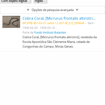
Com objeto digital
Inglês
Opções de pesquisa avançada
Cobra Coral, [Micrurus frontalis altirotris], recebida da Escola Apostólica São Clemente Maria, cidade de Congonhas do Campo, Minas Gerais.
BR SPIB IBU-03-01-sefot-12-007-IB_ICO_009646
Item
1956-04-20 - 1956-05-10
Parte de
Fundo Instituto Butantan
Cobra Coral, [Micrurus frontalis altirotris], recebida da
Escola Apostólica São Clemente Maria, cidade de
Congonhas do Campo, Minas Gerais.