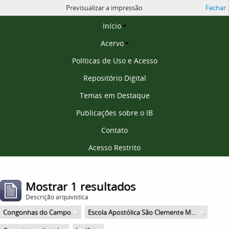
Previsualizar a impressão
Fechar
Página inicial
Início
Acervo
Políticas de Uso e Acesso
Repositório Digital
Temas em Destaque
Publicações sobre o IB
Contato
Acesso Restrito
Mostrar 1 resultados
Descrição arquivística
Congonhas do Campo
Escola Apostólica São Clemente Maria