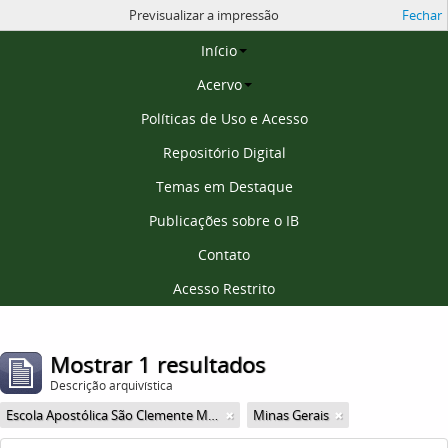
Previsualizar a impressão
Fechar
Página inicial
Início
Acervo
Políticas de Uso e Acesso
Repositório Digital
Temas em Destaque
Publicações sobre o IB
Contato
Acesso Restrito
Mostrar 1 resultados
Descrição arquivística
Escola Apostólica São Clemente Maria
Minas Gerais