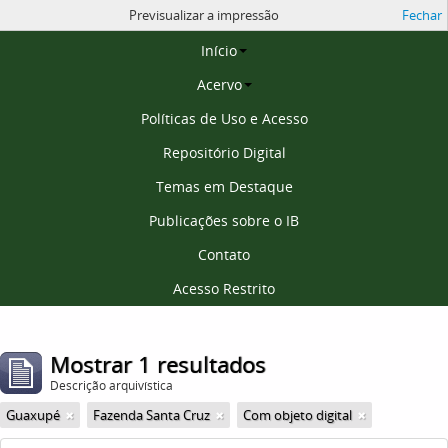
Previsualizar a impressão
Fechar
Página inicial
Início
Acervo
Políticas de Uso e Acesso
Repositório Digital
Temas em Destaque
Publicações sobre o IB
Contato
Acesso Restrito
Mostrar 1 resultados
Descrição arquivística
Guaxupé
Fazenda Santa Cruz
Com objeto digital