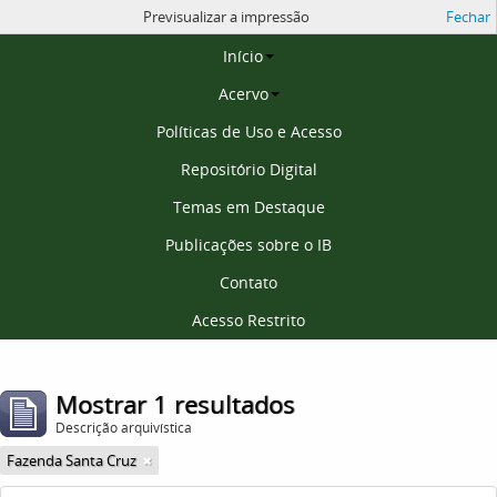
Previsualizar a impressão
Fechar
Página inicial
Início
Acervo
Políticas de Uso e Acesso
Repositório Digital
Temas em Destaque
Publicações sobre o IB
Contato
Acesso Restrito
Mostrar 1 resultados
Descrição arquivística
Fazenda Santa Cruz