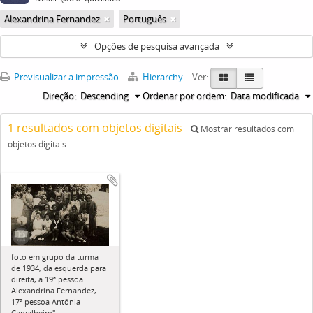
Alexandrina Fernandez
Português
Opções de pesquisa avançada
Previsualizar a impressão
Hierarchy
Ver:
Direção:
Descending
Ordenar por ordem:
Data modificada
1 resultados com objetos digitais
Mostrar resultados com
objetos digitais
foto em grupo da turma
de 1934, da esquerda para
direita, a 19ª pessoa
Alexandrina Fernandez,
17ª pessoa Antônia
Carvalheiro"