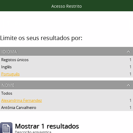
Acesso Restrito
Filtros
Limite os seus resultados por:
idioma
Registos únicos
1
Inglês
1
Português
1
nome
Todos
Alexandrina Fernandez
1
Antônia Carvalheiro
1
Mostrar 1 resultados
Descrição arquivística