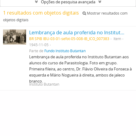
Opções de pesquisa avançada
1 resultados com objetos digitais
Mostrar resultados com
objetos digitais
Lembrança de aula proferida no Instituto Butantan aos alunos do curso de Parasitologia. Foto em grupo. Primeira fileira, ao centro, Dr. Flávio Oliveira da Fonseca à esquerda e Mário Nogueira à direita, ambos de jaleco branco.
BR SPIB IBU-03-01-sefot-05-008-IB_ICO_007383
Item
1945-11-05
Parte de
Fundo Instituto Butantan
Lembrança de aula proferida no Instituto Butantan aos
alunos do curso de Parasitologia. Foto em grupo.
Primeira fileira, ao centro, Dr. Flávio Oliveira da Fonseca à
esquerda e Mário Nogueira à direita, ambos de jaleco
branco.
Instituto Butantan