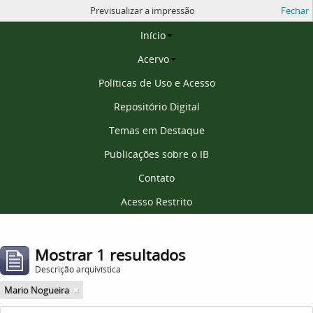
Previsualizar a impressão
Fechar
Página inicial
Início
Acervo
Políticas de Uso e Acesso
Repositório Digital
Temas em Destaque
Publicações sobre o IB
Contato
Acesso Restrito
Mostrar 1 resultados
Descrição arquivística
Mario Nogueira