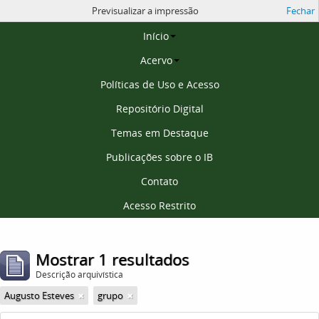
Previsualizar a impressão
Fechar
Página inicial
Início
Acervo
Políticas de Uso e Acesso
Repositório Digital
Temas em Destaque
Publicações sobre o IB
Contato
Acesso Restrito
Mostrar 1 resultados
Descrição arquivística
Augusto Esteves
grupo