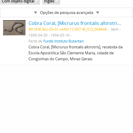
Com objeto digital
Inglês
Opções de pesquisa avançada
Cobra Coral, [Micrurus frontalis altirotris], recebida da Escola Apostólica São Clemente Maria, cidade de Congonhas do Campo, Minas Gerais.
BR SPIB IBU-03-01-sefot-12-007-IB_ICO_009646
Item
1956-04-20 - 1956-05-10
Parte de
Fundo Instituto Butantan
Cobra Coral, [Micrurus frontalis altirotris], recebida da
Escola Apostólica São Clemente Maria, cidade de
Congonhas do Campo, Minas Gerais.