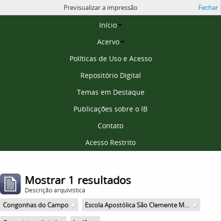
Previsualizar a impressão
Fechar
Página inicial
Início
Acervo
Políticas de Uso e Acesso
Repositório Digital
Temas em Destaque
Publicações sobre o IB
Contato
Acesso Restrito
Mostrar 1 resultados
Descrição arquivística
Congonhas do Campo
Escola Apostólica São Clemente Maria