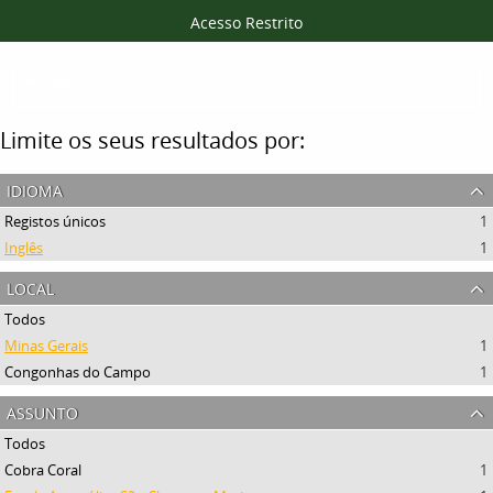
Acesso Restrito
Filtros
Limite os seus resultados por:
idioma
Registos únicos
1
Inglês
1
local
Todos
Minas Gerais
1
Congonhas do Campo
1
assunto
Todos
Cobra Coral
1