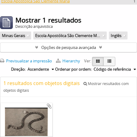
Escola Apostólica São Clemente Maria
1
Mostrar 1 resultados
Descrição arquivística
Minas Gerais
Escola Apostólica São Clemente Maria
Inglês
Opções de pesquisa avançada
Previsualizar a impressão
Hierarchy
Ver:
Direção:
Ascendente
Ordenar por ordem:
Código de referência
1 resultados com objetos digitais
Mostrar resultados com
objetos digitais