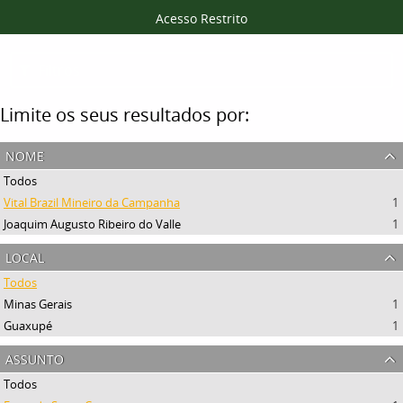
Acesso Restrito
Filtros
Limite os seus resultados por:
nome
Todos
Vital Brazil Mineiro da Campanha
1
Joaquim Augusto Ribeiro do Valle
1
local
Todos
Minas Gerais
1
Guaxupé
1
assunto
Todos