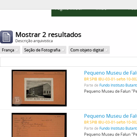
Página inicial
Início
Ace
Mostrar 2 resultados
Descrição arquivística
França
Seção de Fotografia
Com objeto digital
BR SPIB IBU-03-01-sefot-10-0
Parte de
Fundo Instituto Butan
Pequeno Museu de Falun "Peti
BR SPIB IBU-03-01-sefot-10-0
Parte de
Fundo Instituto Butan
Pequeno Museu de Falun "Peti