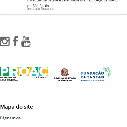
Estadual da Saúde e José Maria Marin, vice-governador
de São Paulo.
Instituto Butantan
Mapa do site
Página inicial