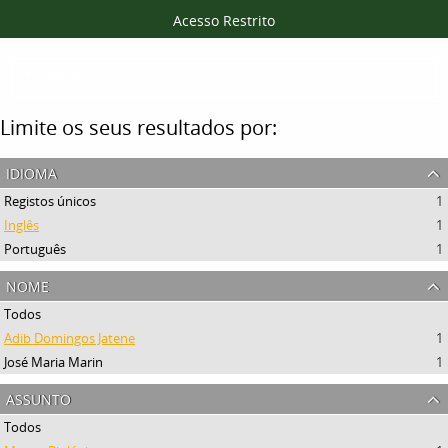
Acesso Restrito
Filtros
Limite os seus resultados por:
idioma
Registos únicos
1
Inglês
1
Português
1
nome
Todos
Adib Domingos Jatene
1
José Maria Marin
1
assunto
Todos