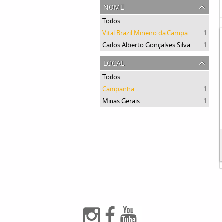
nome
Todos
Vital Brazil Mineiro da Campanha
1
Carlos Alberto Gonçalves Silva
1
local
Todos
Campanha
1
Minas Gerais
1