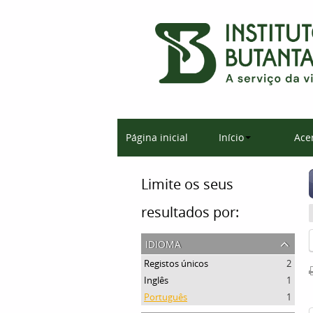
Página inicial
Início
Ace
Limite os seus
resultados por:
idioma
Registos únicos
2
Inglês
1
Português
1