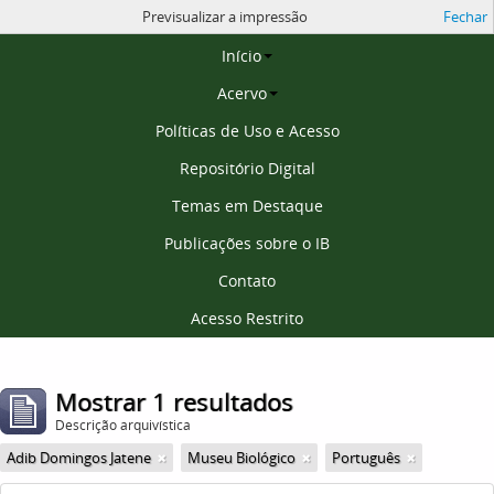
Previsualizar a impressão
Fechar
Página inicial
Início
Acervo
Políticas de Uso e Acesso
Repositório Digital
Temas em Destaque
Publicações sobre o IB
Contato
Acesso Restrito
Mostrar 1 resultados
Descrição arquivística
Adib Domingos Jatene
Museu Biológico
Português