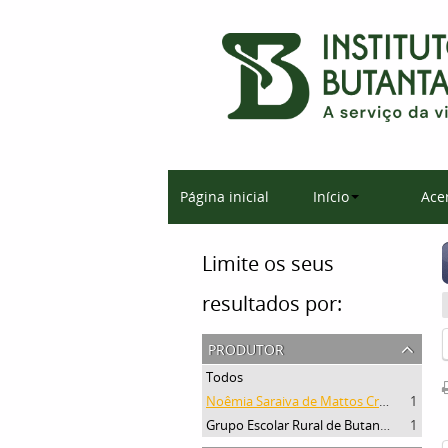
Página inicial
Início
Ace
Limite os seus
resultados por:
produtor
Todos
Noêmia Saraiva de Mattos Cruz
1
Grupo Escolar Rural de Butantan
1