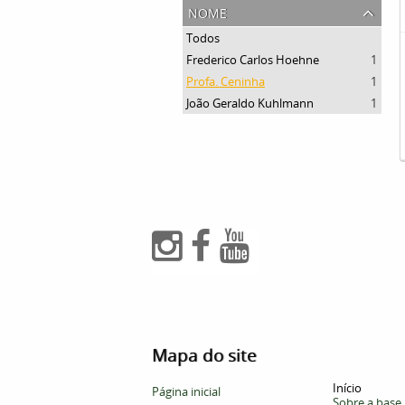
nome
Todos
Frederico Carlos Hoehne
1
Profa. Ceninha
1
João Geraldo Kuhlmann
1
Mapa do site
Início
Página inicial
Sobre a base