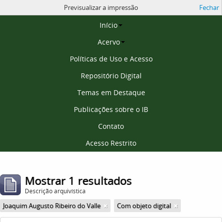
Previsualizar a impressão
Fechar
Página inicial
Início
Acervo
Políticas de Uso e Acesso
Repositório Digital
Temas em Destaque
Publicações sobre o IB
Contato
Acesso Restrito
Mostrar 1 resultados
Descrição arquivística
Joaquim Augusto Ribeiro do Valle
Com objeto digital