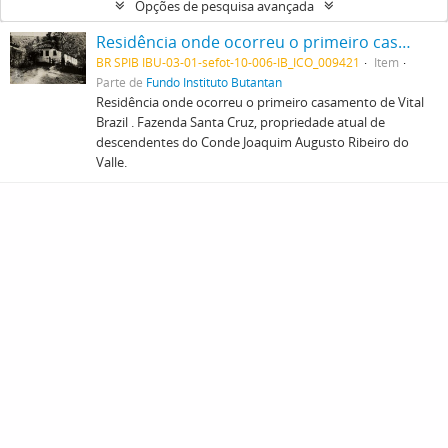
Opções de pesquisa avançada
Residência onde ocorreu o primeiro casamento de Vital Brazil . Fazenda Santa Cruz, propriedade atual de descendentes do Conde Joaquim Augusto Ribeiro do Valle.
BR SPIB IBU-03-01-sefot-10-006-IB_ICO_009421
Item
Parte de
Fundo Instituto Butantan
Residência onde ocorreu o primeiro casamento de Vital
Brazil . Fazenda Santa Cruz, propriedade atual de
descendentes do Conde Joaquim Augusto Ribeiro do
Valle.