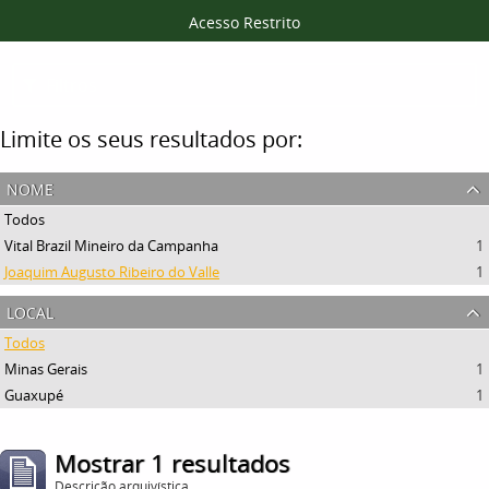
Acesso Restrito
Filtros
Limite os seus resultados por:
nome
Todos
Vital Brazil Mineiro da Campanha
1
Joaquim Augusto Ribeiro do Valle
1
local
Todos
Minas Gerais
1
Guaxupé
1
Mostrar 1 resultados
Descrição arquivística