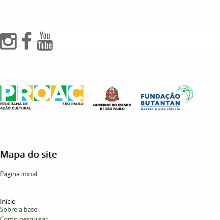
Mapa do site
Página inicial
Início
Sobre a base
Como pesquisar