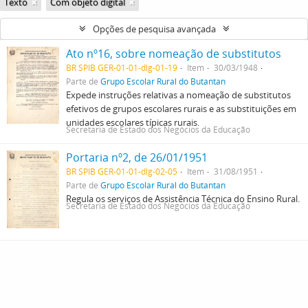
Texto
Com objeto digital
Opções de pesquisa avançada
Ato nº16, sobre nomeação de substitutos
BR SPIB GER-01-01-dlg-01-19
Item
30/03/1948
Parte de
Grupo Escolar Rural do Butantan
Expede instruções relativas a nomeação de substitutos
efetivos de grupos escolares rurais e as substituições em
unidades escolares típicas rurais.
Secretaria de Estado dos Negócios da Educação
Portaria nº2, de 26/01/1951
BR SPIB GER-01-01-dlg-02-05
Item
31/08/1951
Parte de
Grupo Escolar Rural do Butantan
Regula os serviços de Assistência Técnica do Ensino Rural.
Secretaria de Estado dos Negócios da Educação