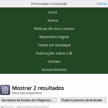
Previsualizar a impressão
Fechar
Página inicial
Início
Acervo
Políticas de Uso e Acesso
Repositório Digital
Temas em Destaque
Publicações sobre o IB
Contato
Acesso Restrito
Mostrar 2 resultados
Descrição arquivística
Secretaria de Estado dos Negócios da Educação
Thales Castanho de Andrade