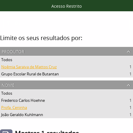
Acesso Restrito
Filtros
Limite os seus resultados por:
produtor
Todos
Noêmia Saraiva de Mattos Cruz
1
Grupo Escolar Rural de Butantan
1
nome
Todos
Frederico Carlos Hoehne
1
Profa. Ceninha
1
João Geraldo Kuhlmann
1