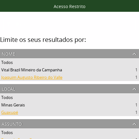
Acesso Restrito
Filtros
Limite os seus resultados por:
nome
Todos
Vital Brazil Mineiro da Campanha
1
Joaquim Augusto Ribeiro do Valle
1
local
Todos
Minas Gerais
1
Guaxupé
1
assunto
Todos