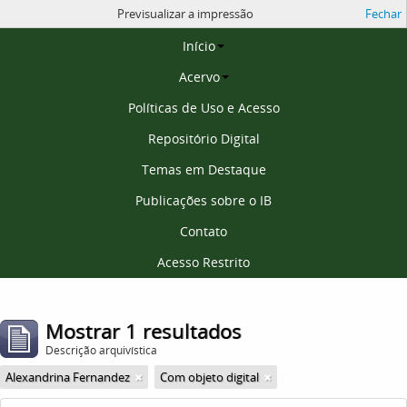
Previsualizar a impressão
Fechar
Página inicial
Início
Acervo
Políticas de Uso e Acesso
Repositório Digital
Temas em Destaque
Publicações sobre o IB
Contato
Acesso Restrito
Mostrar 1 resultados
Descrição arquivística
Alexandrina Fernandez
Com objeto digital