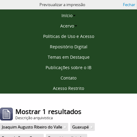
Previsualizar a impressão
Fechar
Página inicial
Início
Acervo
Políticas de Uso e Acesso
Repositório Digital
Temas em Destaque
Publicações sobre o IB
Contato
Acesso Restrito
Mostrar 1 resultados
Descrição arquivística
Joaquim Augusto Ribeiro do Valle
Guaxupé