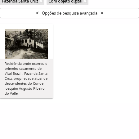
Fazenda Santa Cruz
Com objeto digital
Opções de pesquisa avançada
Residência onde ocorreu o
primeiro casamento de
Vital Brazil . Fazenda Santa
Cruz, propriedade atual de
descendentes do Conde
Joaquim Augusto Ribeiro
do Valle.