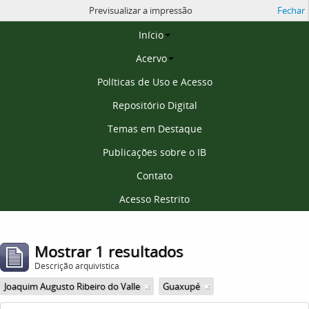
Previsualizar a impressão
Fechar
Página inicial
Início
Acervo
Políticas de Uso e Acesso
Repositório Digital
Temas em Destaque
Publicações sobre o IB
Contato
Acesso Restrito
Mostrar 1 resultados
Descrição arquivística
Joaquim Augusto Ribeiro do Valle
Guaxupé