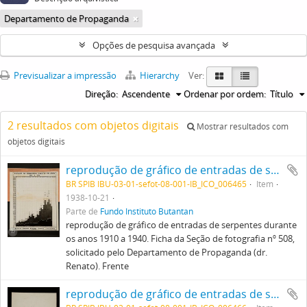
Departamento de Propaganda
Opções de pesquisa avançada
Previsualizar a impressão
Hierarchy
Ver:
Direção:
Ascendente
Ordenar por ordem:
Título
2 resultados com objetos digitais
Mostrar resultados com
objetos digitais
reprodução de gráfico de entradas de serpentes durante os anos 1910 a 1940. Ficha da Seção de fotografia nº 508, solicitado pelo Departamento de Propaganda (dr. Renato). Frente
BR SPIB IBU-03-01-sefot-08-001-IB_ICO_006465
Item
1938-10-21
Parte de
Fundo Instituto Butantan
reprodução de gráfico de entradas de serpentes durante
os anos 1910 a 1940. Ficha da Seção de fotografia nº 508,
solicitado pelo Departamento de Propaganda (dr.
Renato). Frente
reprodução de gráfico de entradas de serpentes durante os anos 1910 a 1940. Ficha da Seção de fotografia nº 508, solicitado pelo Departamento de Propaganda (dr. Renato). Verso