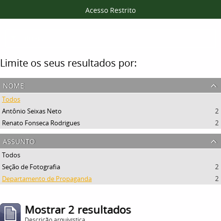
Acesso Restrito
Filtros
Limite os seus resultados por:
nome
Todos
Antônio Seixas Neto
2
Renato Fonseca Rodrigues
2
assunto
Todos
Seção de Fotografia
2
Departamento de Propaganda
2
Mostrar 2 resultados
Descrição arquivística