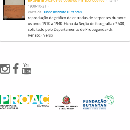
BR SPIB IBU-03-01-sefot-08-001-IB_ICO_006466
Item
1938-10-21
Parte de
Fundo Instituto Butantan
reprodução de gráfico de entradas de serpentes durante
os anos 1910 a 1940. Ficha da Seção de fotografia nº 508,
solicitado pelo Departamento de Propaganda (dr.
Renato). Verso