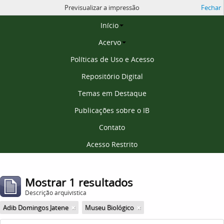
Previsualizar a impressão
Fechar
Página inicial
Início
Acervo
Políticas de Uso e Acesso
Repositório Digital
Temas em Destaque
Publicações sobre o IB
Contato
Acesso Restrito
Mostrar 1 resultados
Descrição arquivística
Adib Domingos Jatene
Museu Biológico