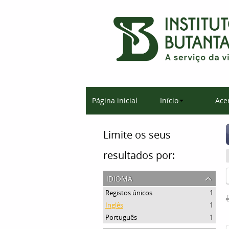
Página inicial
Início
Ace
Limite os seus
resultados por:
idioma
Registos únicos
1
Inglês
1
Português
1