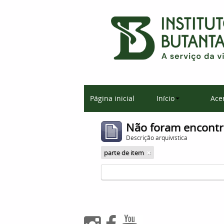
Página inicial
Início
Ace
Não foram encontr
Descrição arquivística
parte de item