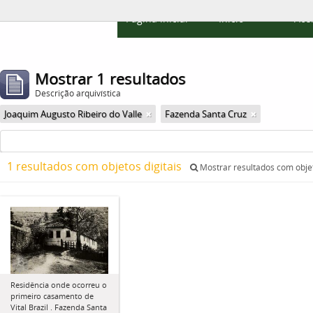
Página inicial
Início
Ace
Mostrar 1 resultados
Descrição arquivística
Joaquim Augusto Ribeiro do Valle
Fazenda Santa Cruz
1 resultados com objetos digitais
Mostrar resultados com objet
Residência onde ocorreu o
primeiro casamento de
Vital Brazil . Fazenda Santa