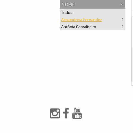
nome
Todos
Alexandrina Fernandez
1
Antônia Carvalheiro
1