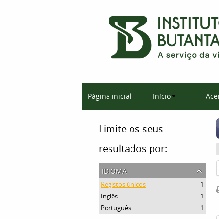
Página inicial
Início
Ace
Limite os seus
resultados por:
idioma
Registos únicos
1
Inglês
1
Português
1