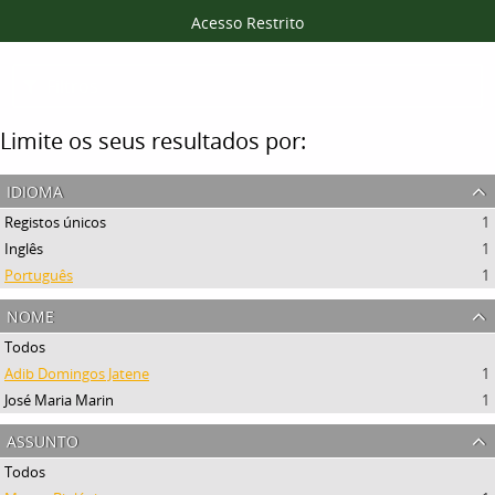
Acesso Restrito
Filtros
Limite os seus resultados por:
idioma
Registos únicos
1
Inglês
1
Português
1
nome
Todos
Adib Domingos Jatene
1
José Maria Marin
1
assunto
Todos