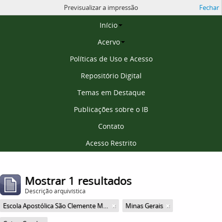
Previsualizar a impressão
Fechar
Página inicial
Início
Acervo
Políticas de Uso e Acesso
Repositório Digital
Temas em Destaque
Publicações sobre o IB
Contato
Acesso Restrito
Mostrar 1 resultados
Descrição arquivística
Escola Apostólica São Clemente Maria
Minas Gerais