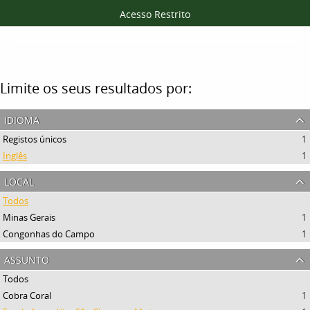
Acesso Restrito
Filtros
Limite os seus resultados por:
idioma
Registos únicos
1
Inglês
1
local
Todos
Minas Gerais
1
Congonhas do Campo
1
assunto
Todos
Cobra Coral
1