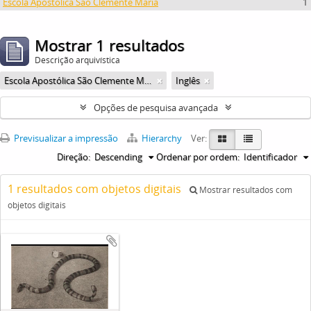
Escola Apostólica São Clemente Maria
1
Mostrar 1 resultados
Descrição arquivística
Escola Apostólica São Clemente Maria
Inglês
Opções de pesquisa avançada
Previsualizar a impressão
Hierarchy
Ver:
Direção:
Descending
Ordenar por ordem:
Identificador
1 resultados com objetos digitais
Mostrar resultados com
objetos digitais